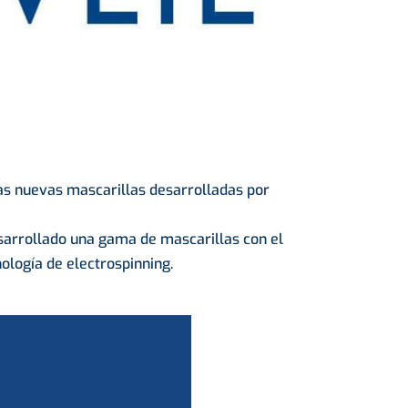
as nuevas mascarillas desarrolladas por
esarrollado una gama de mascarillas con el
ología de electrospinning.