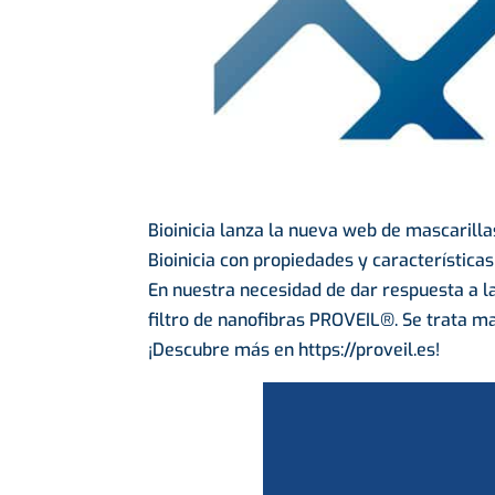
Bioinicia
lanza la nueva web de mascarilla
Bioinicia con propiedades y característica
En nuestra necesidad de dar respuesta a la
filtro de nanofibras PROVEIL®. Se trata ma
¡Descubre más en
https://
proveil.es
!