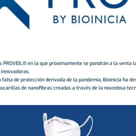
s PROVEIL® en la que próximamente se pondrán a la venta l
s innovadoras.
 falta de protección derivada de la pandemia, Bioinicia ha d
scarillas de nanofibras creadas a través de la novedosa tecn