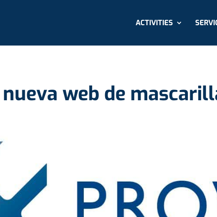
ACTIVITIES
SERVI
la nueva web de mascari