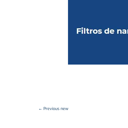
←
Previous new